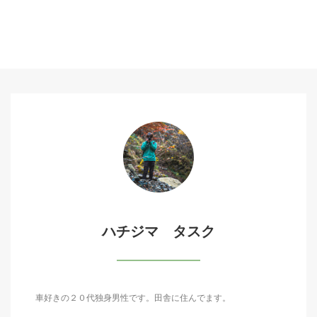
ハチジマ タスク
車好きの２０代独身男性です。田舎に住んでます。