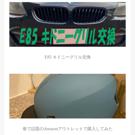
E85 キドニーグリル交換
巷で話題のAmazonアウトレットで購入してみた