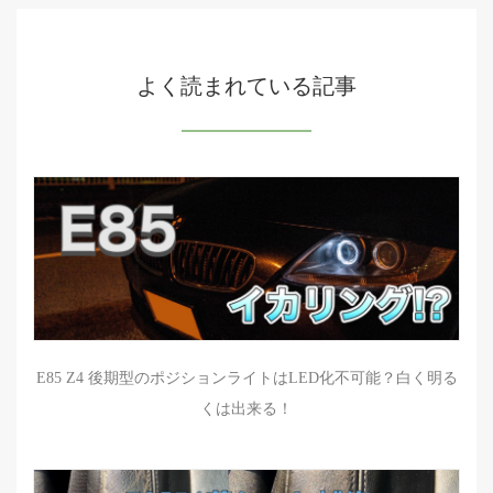
よく読まれている記事
E85 Z4 後期型のポジションライトはLED化不可能？白く明る
くは出来る！