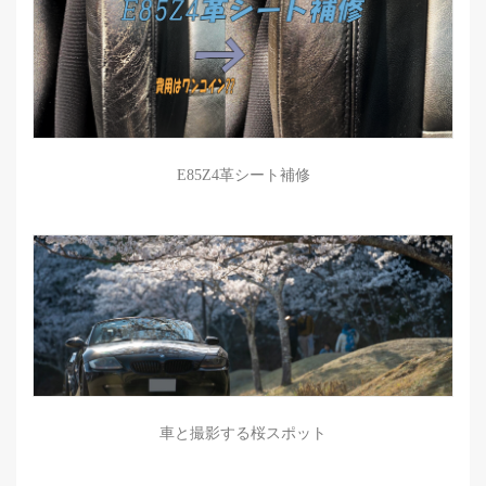
E85Z4革シート補修
車と撮影する桜スポット