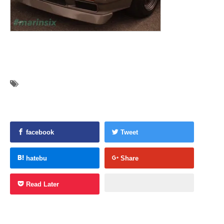
facebook
Tweet
hatebu
Share
Read Later