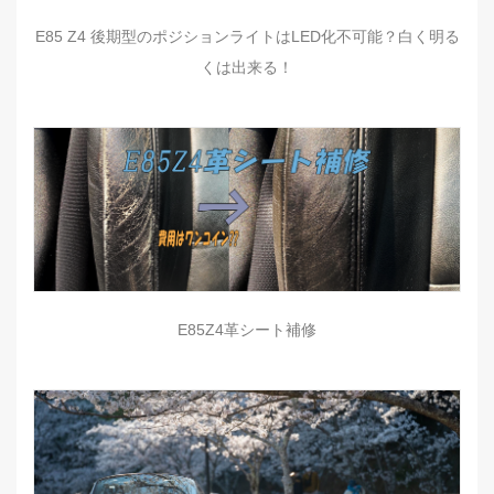
E85 Z4 後期型のポジションライトはLED化不可能？白く明る
くは出来る！
E85Z4革シート補修