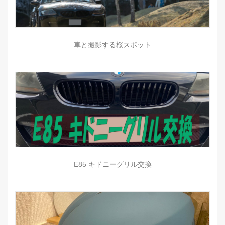
車と撮影する桜スポット
E85 キドニーグリル交換