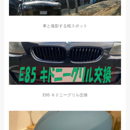
車と撮影する桜スポット
E85 キドニーグリル交換