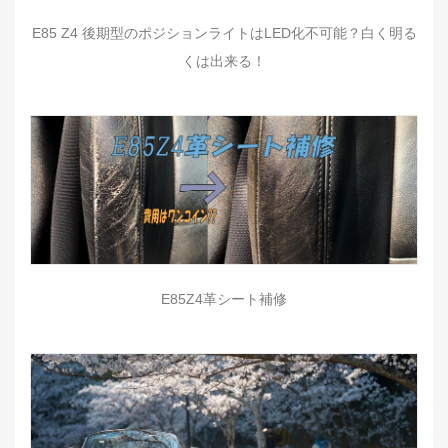
E85 Z4 後期型のポジションライトはLED化不可能？白く明る
くは出来る！
E85Z4革シート補修