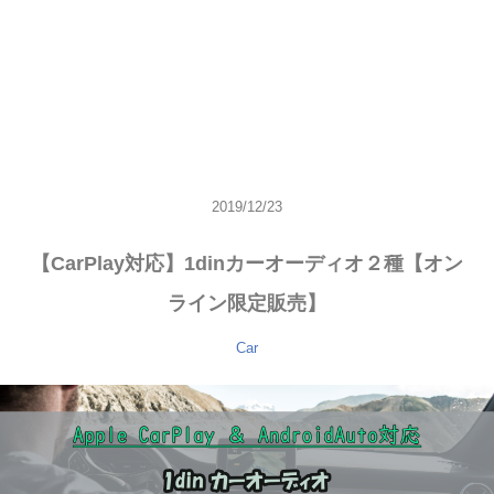
2019/12/23
【CarPlay対応】1dinカーオーディオ２種【オン
ライン限定販売】
Car