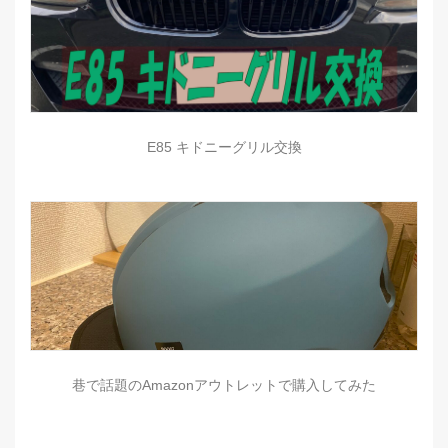
E85 キドニーグリル交換
巷で話題のAmazonアウトレットで購入してみた