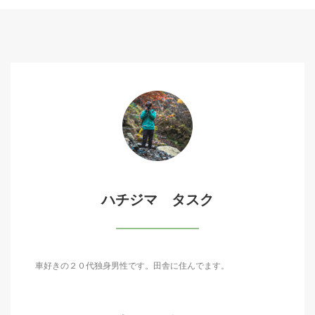
ハチジマ タスク
車好きの２０代独身男性です。田舎に住んでます。