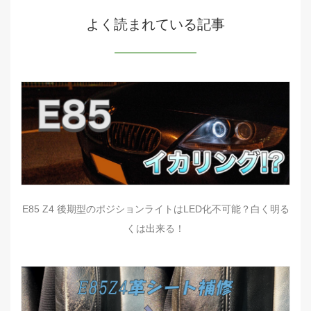
よく読まれている記事
E85 Z4 後期型のポジションライトはLED化不可能？白く明る
くは出来る！