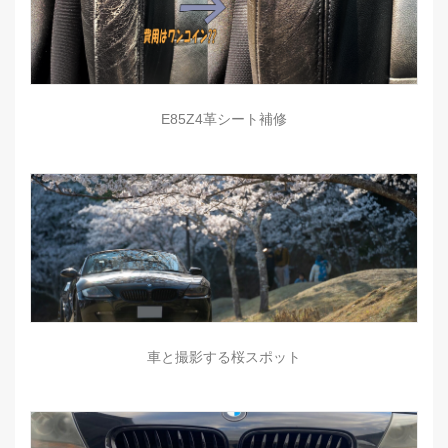
E85Z4革シート補修
車と撮影する桜スポット