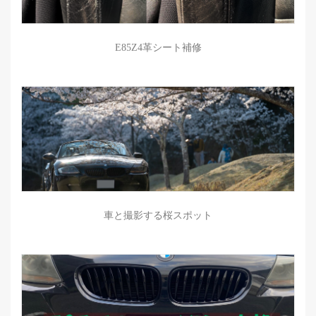
E85Z4革シート補修
車と撮影する桜スポット