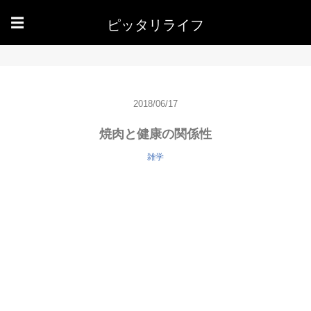
ピッタリライフ
☰
2018/06/17
焼肉と健康の関係性
雑学