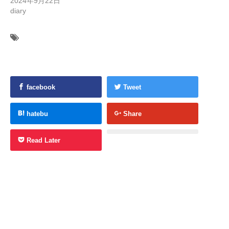
2024年9月22日
diary
facebook
Tweet
hatebu
Share
Read Later