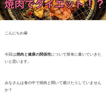
こんにちわ😁
今回は
焼肉と健康の関係性
について簡単に書いていきた
いと思います。
みなさんは食の中で焼肉と聞いて避けたりしていません
か？