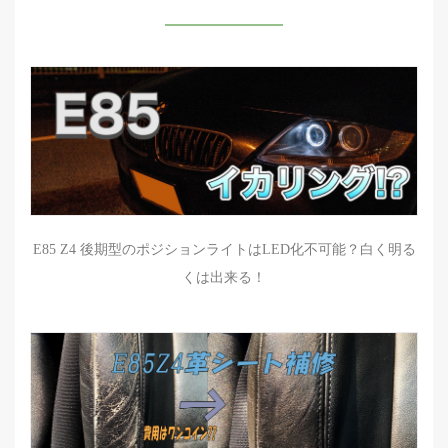
E85 Z4 後期型のポジションライトはLED化不可能？白く明る
くは出来る！