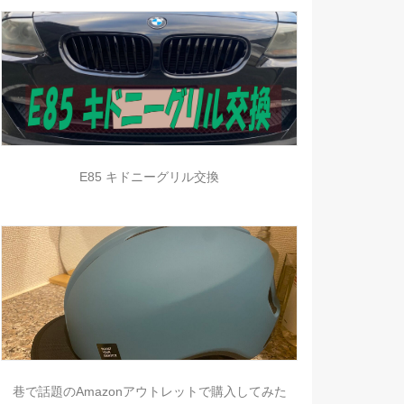
E85 キドニーグリル交換
巷で話題のAmazonアウトレットで購入してみた