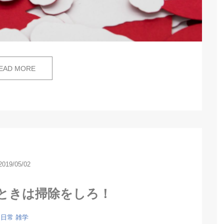
EAD MORE
2019/05/02
ときは掃除をしろ！
日常
雑学