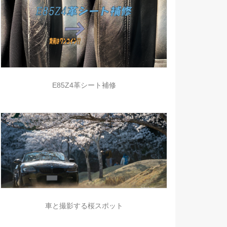
E85Z4革シート補修
車と撮影する桜スポット