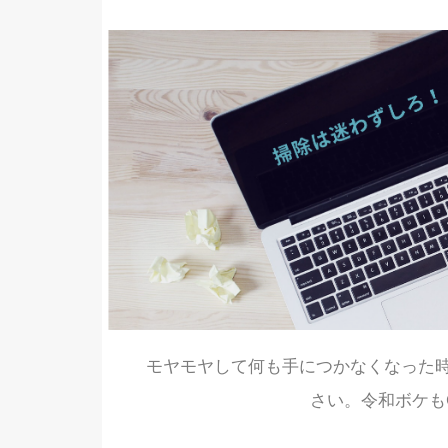
モヤモヤして何も手につかなくなった
さい。令和ボケも