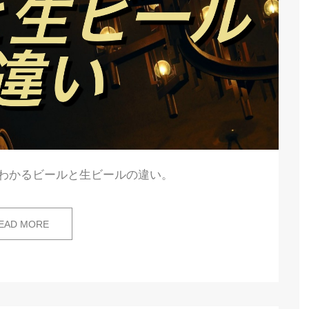
でわかるビールと生ビールの違い。
EAD MORE