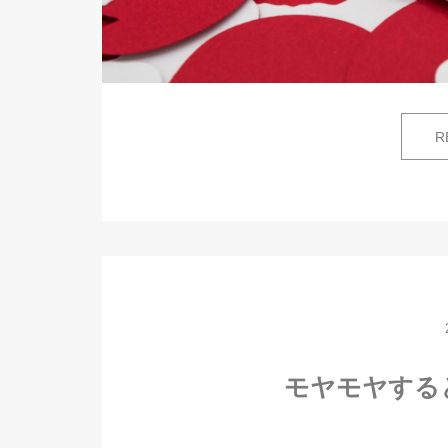
R
モヤモヤする