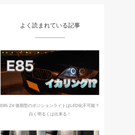
よく読まれている記事
E85 Z4 後期型のポジションライトはLED化不可能？
白く明るくは出来る！