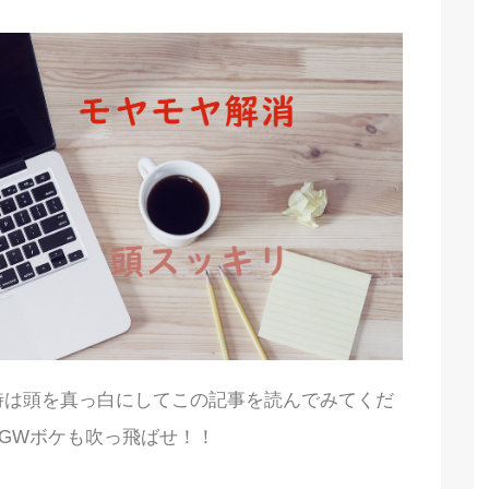
時は頭を真っ白にしてこの記事を読んでみてくだ
GWボケも吹っ飛ばせ！！