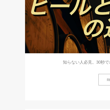
知らない人必見。30秒
R