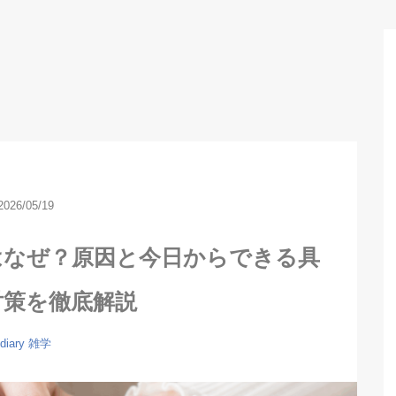
2026/05/19
はなぜ？原因と今日からできる具
対策を徹底解説
diary
雑学