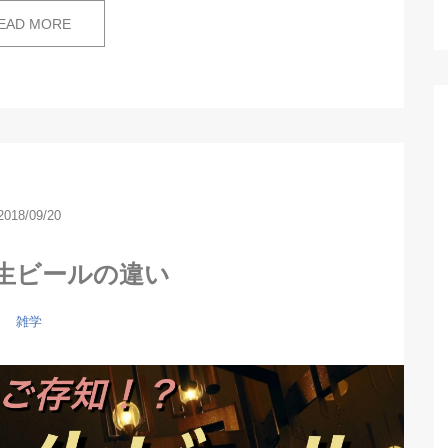
EAD MORE
2018/09/20
生ビールの違い
雑学