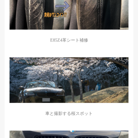
E85Z4革シート補修
車と撮影する桜スポット