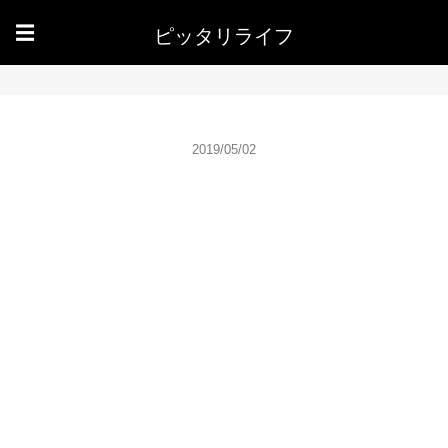
ピッタリライフ
☰
2019/05/02