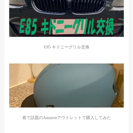
E85 キドニーグリル交換
巷で話題のAmazonアウトレットで購入してみた