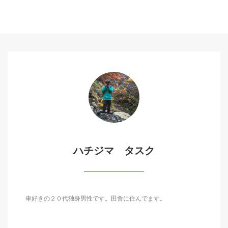
ハチジマ タスク
車好きの２０代独身男性です。田舎に住んでます。