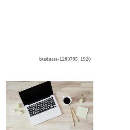
business-1209705_1920