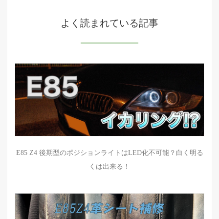
よく読まれている記事
E85 Z4 後期型のポジションライトはLED化不可能？白く明る
くは出来る！