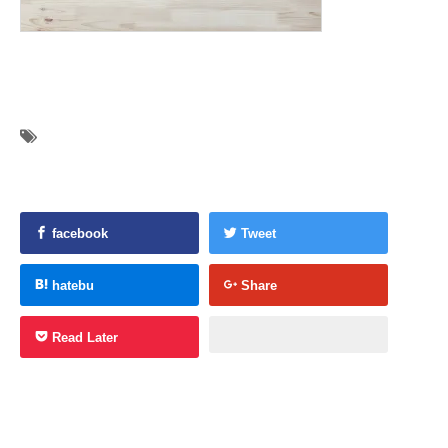
facebook
Tweet
hatebu
Share
Read Later