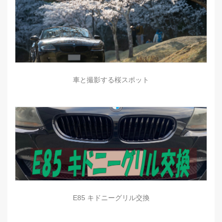
車と撮影する桜スポット
E85 キドニーグリル交換