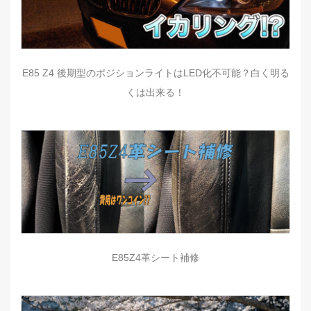
E85 Z4 後期型のポジションライトはLED化不可能？白く明る
くは出来る！
E85Z4革シート補修