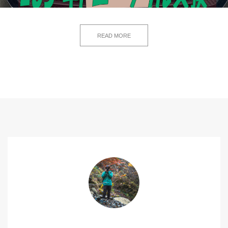
READ MORE