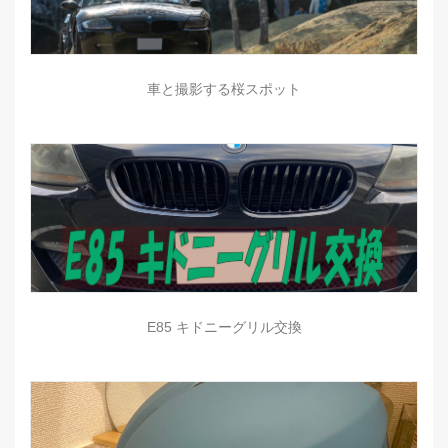
車と撮影する桜スポット
E85 キドニーグリル交換