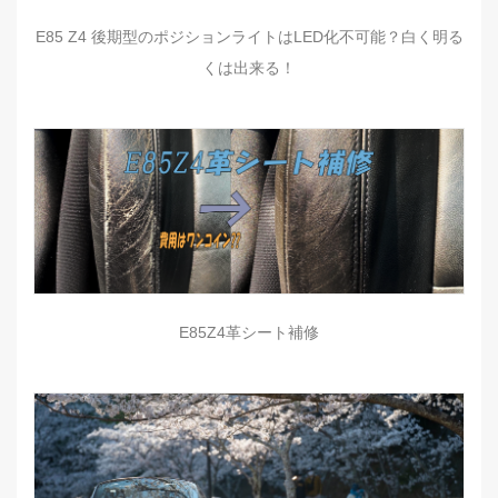
E85 Z4 後期型のポジションライトはLED化不可能？白く明る
くは出来る！
E85Z4革シート補修