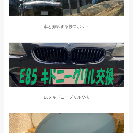
車と撮影する桜スポット
E85 キドニーグリル交換