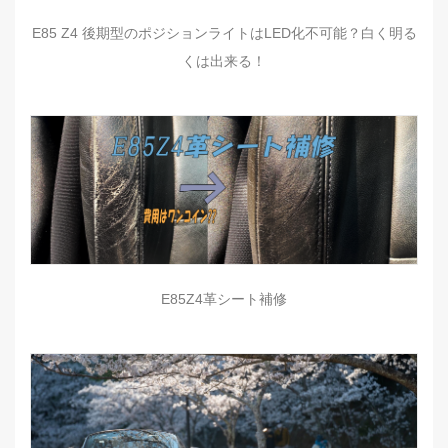
E85 Z4 後期型のポジションライトはLED化不可能？白く明る
くは出来る！
E85Z4革シート補修