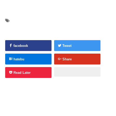
facebook
Tweet
hatebu
Share
Read Later