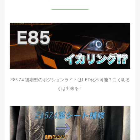
E85 Z4 後期型のポジションライトはLED化不可能？白く明る
くは出来る！