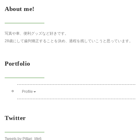
About me!
写真や車、便利グッズなど好きです。
28歳にして歯列矯正することを決め、過程を残していこうと思っています。
Portfolio
Profile
Twitter
Tweets by Pittari_life6