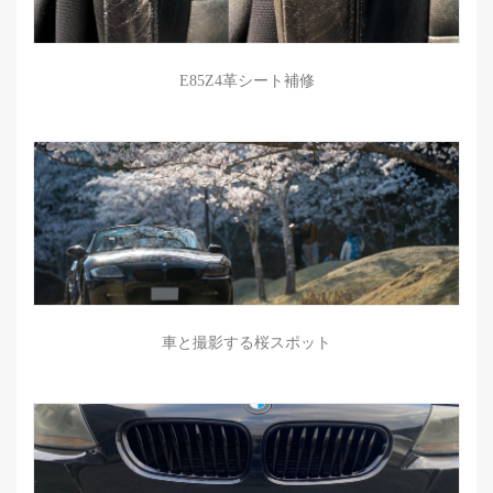
E85Z4革シート補修
車と撮影する桜スポット