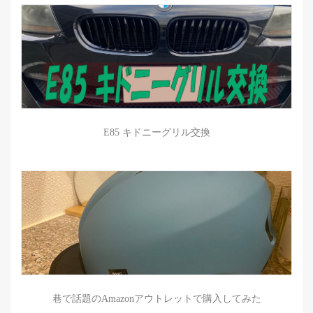
E85 キドニーグリル交換
巷で話題のAmazonアウトレットで購入してみた