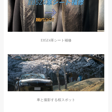
E85Z4革シート補修
車と撮影する桜スポット