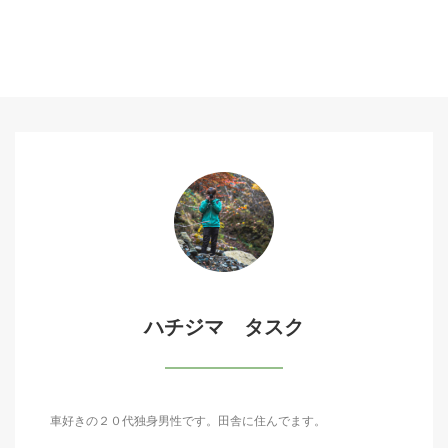
ハチジマ タスク
車好きの２０代独身男性です。田舎に住んでます。