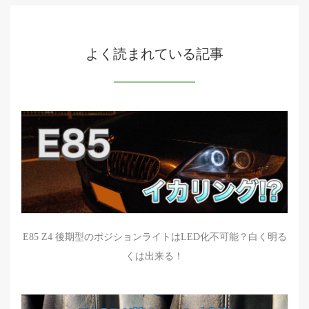
よく読まれている記事
E85 Z4 後期型のポジションライトはLED化不可能？白く明る
くは出来る！