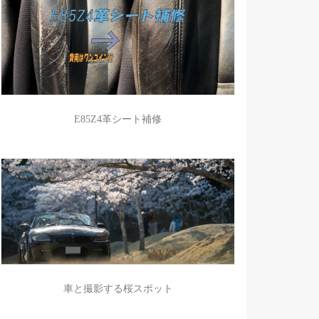
E85Z4革シート補修
車と撮影する桜スポット