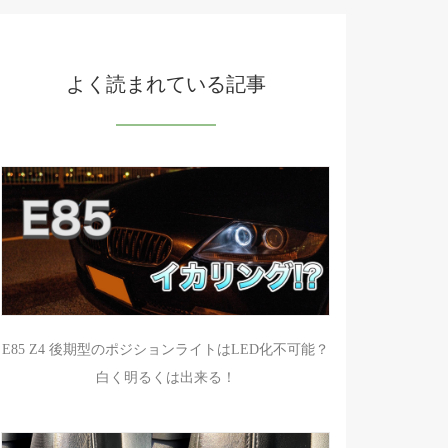
よく読まれている記事
E85 Z4 後期型のポジションライトはLED化不可能？
白く明るくは出来る！