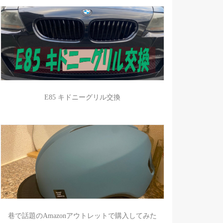
E85 キドニーグリル交換
巷で話題のAmazonアウトレットで購入してみた