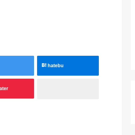
hatebu
ater